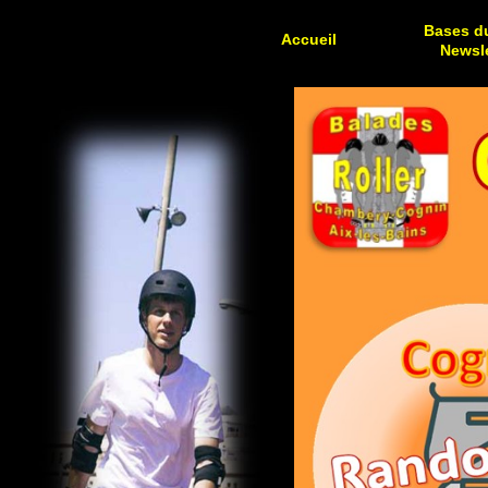
Bases du
Accueil
Newsle