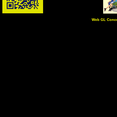
Web GL Conce